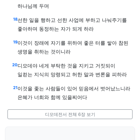
하나님께 두며
18
선한 일을 행하고 선한 사업에 부하고 나눠주기를
좋아하며 동정하는 자가 되게 하라
19
이것이 장래에 자기를 위하여 좋은 터를 쌓아 참된
생명을 취하는 것이니라
20
디모데야 네게 부탁한 것을 지키고 거짓되이
일컫는 지식의 망령되고 허한 말과 변론을 피하라
21
이것을 좇는 사람들이 있어 믿음에서 벗어났느니라
은혜가 너희와 함께 있을찌어다
디모데전서 전체 6장 보기