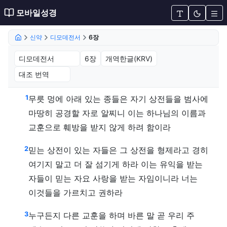
모바일성경
신약
디모데전서
6장
디모데전서 6장 (개역한글(KRV))
1
무릇 멍에 아래 있는 종들은 자기 상전들을 범사에
마땅히 공경할 자로 알찌니 이는 하나님의 이름과
교훈으로 훼방을 받지 않게 하려 함이라
2
믿는 상전이 있는 자들은 그 상전을 형제라고 경히
여기지 말고 더 잘 섬기게 하라 이는 유익을 받는
자들이 믿는 자요 사랑을 받는 자임이니라 너는
이것들을 가르치고 권하라
3
누구든지 다른 교훈을 하며 바른 말 곧 우리 주