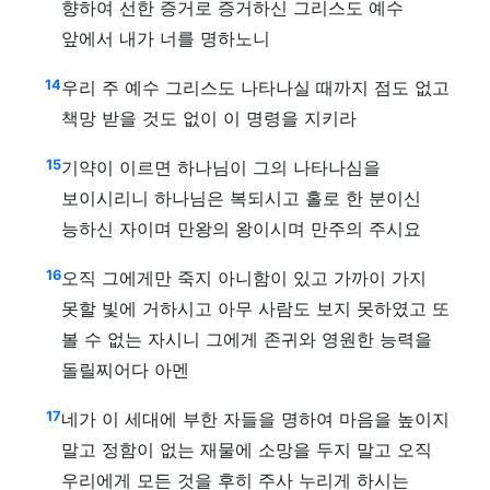
향하여 선한 증거로 증거하신 그리스도 예수
앞에서 내가 너를 명하노니
14
우리 주 예수 그리스도 나타나실 때까지 점도 없고
책망 받을 것도 없이 이 명령을 지키라
15
기약이 이르면 하나님이 그의 나타나심을
보이시리니 하나님은 복되시고 홀로 한 분이신
능하신 자이며 만왕의 왕이시며 만주의 주시요
16
오직 그에게만 죽지 아니함이 있고 가까이 가지
못할 빛에 거하시고 아무 사람도 보지 못하였고 또
볼 수 없는 자시니 그에게 존귀와 영원한 능력을
돌릴찌어다 아멘
17
네가 이 세대에 부한 자들을 명하여 마음을 높이지
말고 정함이 없는 재물에 소망을 두지 말고 오직
우리에게 모든 것을 후히 주사 누리게 하시는