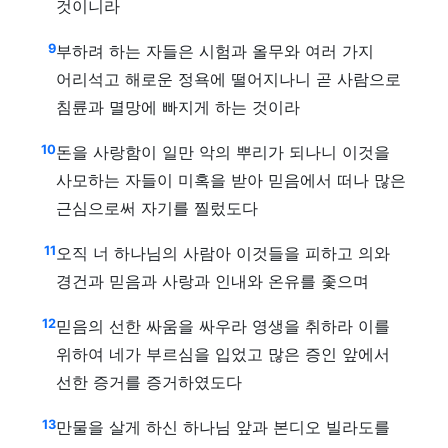
것이니라
9
부하려 하는 자들은 시험과 올무와 여러 가지
어리석고 해로운 정욕에 떨어지나니 곧 사람으로
침륜과 멸망에 빠지게 하는 것이라
10
돈을 사랑함이 일만 악의 뿌리가 되나니 이것을
사모하는 자들이 미혹을 받아 믿음에서 떠나 많은
근심으로써 자기를 찔렀도다
11
오직 너 하나님의 사람아 이것들을 피하고 의와
경건과 믿음과 사랑과 인내와 온유를 좇으며
12
믿음의 선한 싸움을 싸우라 영생을 취하라 이를
위하여 네가 부르심을 입었고 많은 증인 앞에서
선한 증거를 증거하였도다
13
만물을 살게 하신 하나님 앞과 본디오 빌라도를