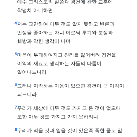
예수 그리스도의 말씀과 경건에 관한 교훈에
착념치 아니하면
4
저는 교만하여 아무 것도 알지 못하고 변론과
언쟁을 좋아하는 자니 이로써 투기와 분쟁과
훼방과 악한 생각이 나며
5
마음이 부패하여지고 진리를 잃어버려 경건을
이익의 재료로 생각하는 자들의 다툼이
일어나느니라
6
그러나 지족하는 마음이 있으면 경건이 큰 이익이
되느니라
7
우리가 세상에 아무 것도 가지고 온 것이 없으매
또한 아무 것도 가지고 가지 못하리니
8
우리가 먹을 것과 입을 것이 있은즉 족한 줄로 알