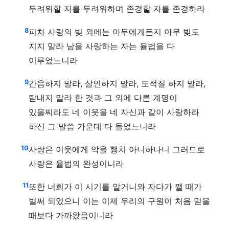
두려워할 자를 두려워하며 존경할 자를 존경하라
8
피차 사랑의 빚 외에는 아무에게든지 아무 빚도
지지 말라 남을 사랑하는 자는 율법을 다
이루었느니라
9
간음하지 말라, 살인하지 말라, 도적질 하지 말라,
탐내지 말라 한 것과 그 외에 다른 계명이
있을찌라도 네 이웃을 네 자신과 같이 사랑하라
하신 그 말씀 가운데 다 들었느니라
10
사랑은 이웃에게 악을 행치 아니하나니 그러므로
사랑은 율법의 완성이니라
11
또한 너희가 이 시기를 알거니와 자다가 깰 때가
벌써 되었으니 이는 이제 우리의 구원이 처음 믿을
때보다 가까왔음이니라