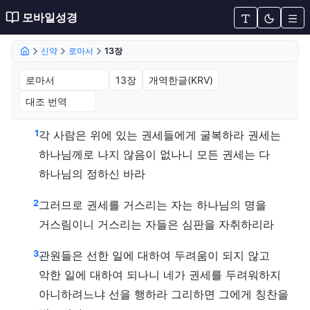
모바일성경
신약
로마서
13장
로마서 13장 (개역한글(KRV))
1
각 사람은 위에 있는 권세들에게 굴복하라 권세는
하나님께로 나지 않음이 없나니 모든 권세는 다
하나님의 정하신 바라
2
그러므로 권세를 거스리는 자는 하나님의 명을
거스림이니 거스리는 자들은 심판을 자취하리라
3
관원들은 선한 일에 대하여 두려움이 되지 않고
악한 일에 대하여 되나니 네가 권세를 두려워하지
아니하려느냐 선을 행하라 그리하면 그에게 칭찬을