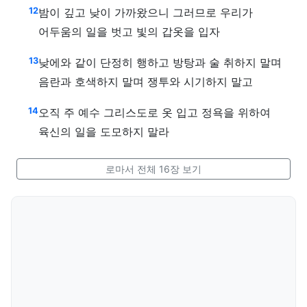
12
밤이 깊고 낮이 가까왔으니 그러므로 우리가
어두움의 일을 벗고 빛의 갑옷을 입자
13
낮에와 같이 단정히 행하고 방탕과 술 취하지 말며
음란과 호색하지 말며 쟁투와 시기하지 말고
14
오직 주 예수 그리스도로 옷 입고 정욕을 위하여
육신의 일을 도모하지 말라
로마서 전체 16장 보기