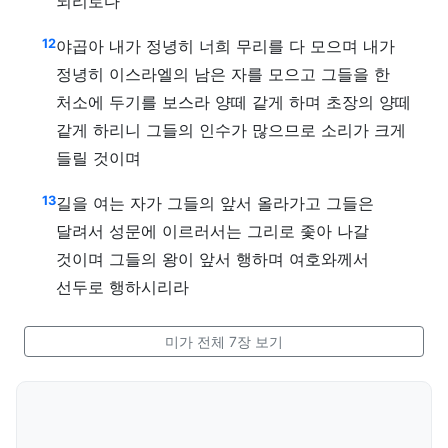
되리로다
12
야곱아 내가 정녕히 너희 무리를 다 모으며 내가
정녕히 이스라엘의 남은 자를 모으고 그들을 한
처소에 두기를 보스라 양떼 같게 하며 초장의 양떼
같게 하리니 그들의 인수가 많으므로 소리가 크게
들릴 것이며
13
길을 여는 자가 그들의 앞서 올라가고 그들은
달려서 성문에 이르러서는 그리로 좇아 나갈
것이며 그들의 왕이 앞서 행하며 여호와께서
선두로 행하시리라
미가 전체 7장 보기