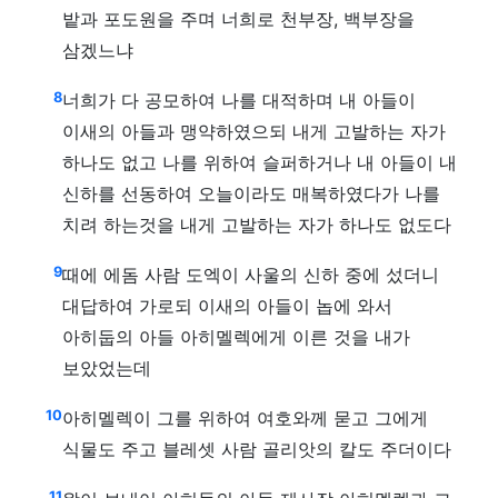
밭과 포도원을 주며 너희로 천부장, 백부장을
삼겠느냐
8
너희가 다 공모하여 나를 대적하며 내 아들이
이새의 아들과 맹약하였으되 내게 고발하는 자가
하나도 없고 나를 위하여 슬퍼하거나 내 아들이 내
신하를 선동하여 오늘이라도 매복하였다가 나를
치려 하는것을 내게 고발하는 자가 하나도 없도다
9
때에 에돔 사람 도엑이 사울의 신하 중에 섰더니
대답하여 가로되 이새의 아들이 놉에 와서
아히둡의 아들 아히멜렉에게 이른 것을 내가
보았었는데
10
아히멜렉이 그를 위하여 여호와께 묻고 그에게
식물도 주고 블레셋 사람 골리앗의 칼도 주더이다
11