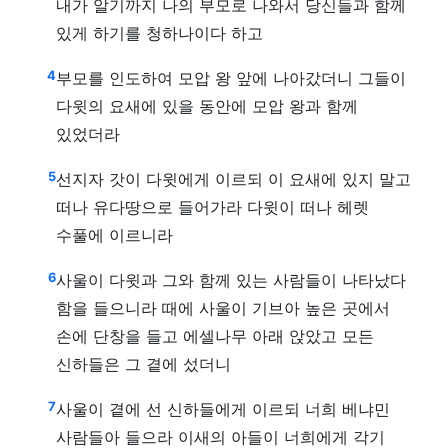
내가 알기까지 나의 부모로 나와서 당신들과 함께
있게 하기를 청하나이다 하고
4
부모를 인도하여 모압 왕 앞에 나아갔더니 그들이
다윗의 요새에 있을 동안에 모압 왕과 함께
있었더라
5
선지자 갓이 다윗에게 이르되 이 요새에 있지 말고
떠나 유다땅으로 들어가라 다윗이 떠나 헤렛
수풀에 이르니라
6
사울이 다윗과 그와 함께 있는 사람들이 나타났다
함을 들으니라 때에 사울이 기브아 높은 곳에서
손에 단창을 들고 에셀나무 아래 앉았고 모든
신하들은 그 곁에 섰더니
7
사울이 곁에 선 신하들에게 이르되 너희 베냐민
사람들아 들으라 이새의 아들이 너희에게 각기