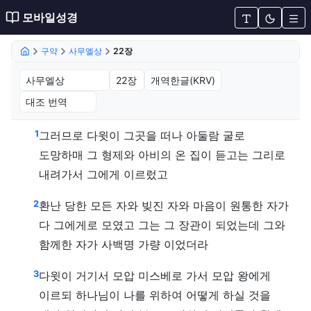
모바일성경
구약
사무엘상
22장
사무엘상 22장 (개역한글(KRV))
1
그러므로 다윗이 그곳을 떠나 아둘람 굴로
도망하매 그 형제와 아비의 온 집이 듣고는 그리로
내려가서 그에게 이르렀고
2
환난 당한 모든 자와 빚진 자와 마음이 원통한 자가
다 그에게로 모였고 그는 그 장관이 되었는데 그와
함께한 자가 사백명 가량 이었더라
3
다윗이 거기서 모압 미스베로 가서 모압 왕에게
이르되 하나님이 나를 위하여 어떻게 하실 것을