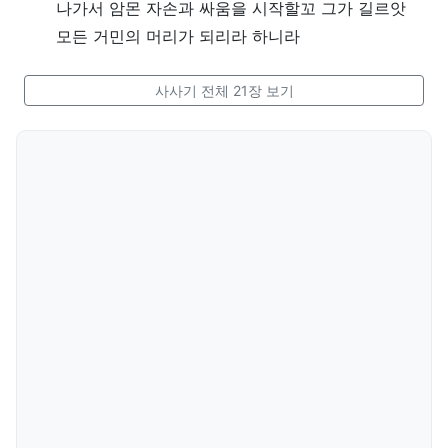
나가서 암몬 자손과 싸움을 시작할꼬 그가 길르앗
모든 거민의 머리가 되리라 하니라
사사기 전체 21장 보기