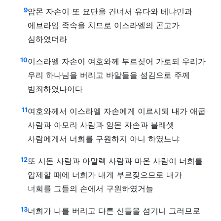
9
암몬 자손이 또 요단을 건너서 유다와 베냐민과
에브라임 족속을 치므로 이스라엘의 곤고가
심하였더라
10
이스라엘 자손이 여호와께 부르짖어 가로되 우리가
우리 하나님을 버리고 바알들을 섬김으로 주께
범죄하였나이다
11
여호와께서 이스라엘 자손에게 이르시되 내가 애굽
사람과 아모리 사람과 암몬 자손과 블레셋
사람에게서 너희를 구원하지 아니 하였느냐
12
또 시돈 사람과 아말렉 사람과 마온 사람이 너희를
압제할 때에 너희가 내게 부르짖으므로 내가
너희를 그들의 손에서 구원하였거늘
13
너희가 나를 버리고 다른 신들을 섬기니 그러므로