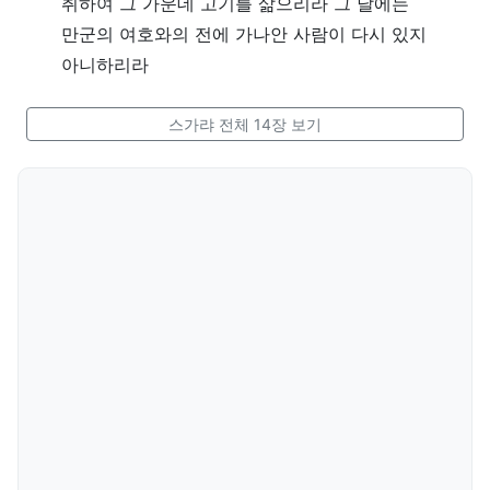
취하여 그 가운데 고기를 삶으리라 그 날에는
만군의 여호와의 전에 가나안 사람이 다시 있지
아니하리라
스가랴 전체 14장 보기