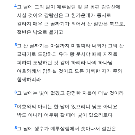
4
그 날에 그의 발이 예루살렘 앞 곧 동편 감람산에
서실 것이요 감람산은 그 한가운데가 동서로
갈라져 매우 큰 골짜기가 되어서 산 절반은 북으로,
절반은 남으로 옮기고
5
그 산 골짜기는 아셀까지 미칠찌라 너희가 그의 산
골짜기로 도망하되 유다 왕 웃시야 때에 지진을
피하여 도망하던 것 같이 하리라 나의 하나님
여호와께서 임하실 것이요 모든 거룩한 자가 주와
함께하리라
6
그 날에는 빛이 없겠고 광명한 자들이 떠날 것이라
7
여호와의 아시는 한 날이 있으리니 낮도 아니요
밤도 아니라 어두워 갈 때에 빛이 있으리로다
8
그 날에 생수가 예루살렘에서 솟아나서 절반은