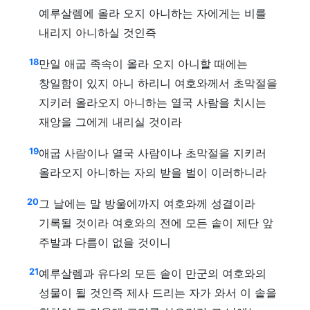
예루살렘에 올라 오지 아니하는 자에게는 비를
내리지 아니하실 것인즉
18
만일 애굽 족속이 올라 오지 아니할 때에는
창일함이 있지 아니 하리니 여호와께서 초막절을
지키러 올라오지 아니하는 열국 사람을 치시는
재앙을 그에게 내리실 것이라
19
애굽 사람이나 열국 사람이나 초막절을 지키러
올라오지 아니하는 자의 받을 벌이 이러하니라
20
그 날에는 말 방울에까지 여호와께 성결이라
기록될 것이라 여호와의 전에 모든 솥이 제단 앞
주발과 다름이 없을 것이니
21
예루살렘과 유다의 모든 솥이 만군의 여호와의
성물이 될 것인즉 제사 드리는 자가 와서 이 솥을