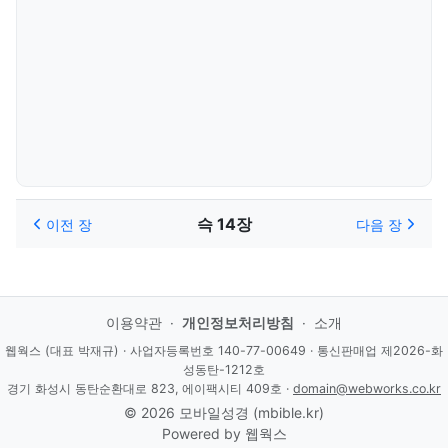
슥 14장
이전 장
다음 장
이용약관
·
개인정보처리방침
·
소개
웹웍스 (대표 박재규) · 사업자등록번호 140-77-00649 · 통신판매업 제2026-화
성동탄-1212호
경기 화성시 동탄순환대로 823, 에이팩시티 409호 ·
domain@webworks.co.kr
© 2026 모바일성경 (mbible.kr)
Powered by
웹웍스