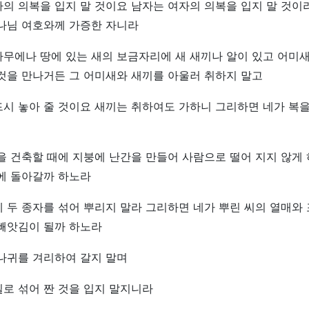
의 의복을 입지 말 것이요 남자는 여자의 의복을 입지 말 것이
하나님 여호와께 가증한 자니라
무에나 땅에 있는 새의 보금자리에 새 새끼나 알이 있고 어미새
것을 만나거든 그 어미새와 새끼를 아울러 취하지 말고
시 놓아 줄 것이요 새끼는 취하여도 가하니 그리하면 네가 복
을 건축할 때에 지붕에 난간을 만들어 사람으로 떨어 지지 않게 
에 돌아갈까 하노라
 두 종자를 섞어 뿌리지 말라 그리하면 네가 뿌린 씨의 열매와
 빼앗김이 될까 하노라
나귀를 겨리하여 갈지 말며
로 섞어 짠 것을 입지 말지니라