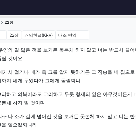
22장
22장 (개역한글(KRV))
우양의 길 잃은 것을 보거든 못본체 하지 말고 너는 반드시 끌어
돌릴 것이요
네게서 멀거나 네가 혹 그를 알지 못하거든 그 짐승을 네 집으로
기까지 네게 두었다가 그에게 돌릴찌니
그리하고 의복이라도 그리하고 무릇 형제의 잃은 아무것이든지 
못본체 하지 말 것이며
나귀나 소가 길에 넘어진 것을 보거든 못본체 하지 말고 너는 
것을 일으킬찌니라