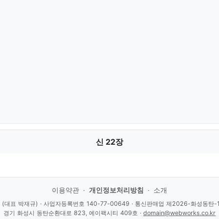
신 22장
이용약관
·
개인정보처리방침
·
소개
(대표 박재규) · 사업자등록번호 140-77-00649 · 통신판매업 제2026-화성동탄-
경기 화성시 동탄순환대로 823, 에이팩시티 409호 ·
domain@webworks.co.kr