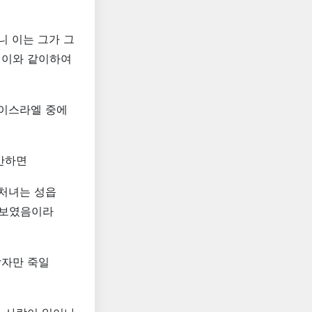
니 이는 그가 그
 이와 같이하여
 이스라엘 중에
간하면
 처녀는 성읍
욕보였음이라
남자만 죽일