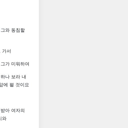
 그와 동침할
 가서
 그가 미워하여
하나 보라 내
앞에 펼 것이요
 받아 여자의
니와