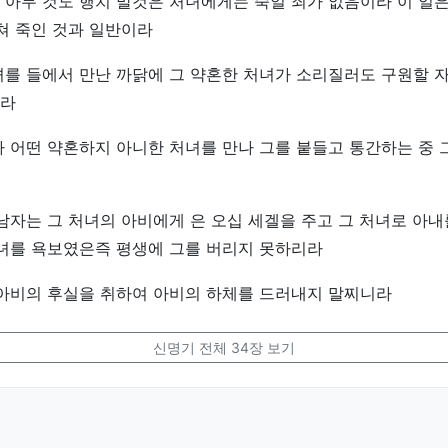
아무 것도 행치 말것은 처녀에게는 죽일 죄가 없음이라 이 일
쳐 죽인 것과 일반이라
를 들에서 만난 까닭에 그 약혼한 처녀가 소리질러도 구원할 
라
 어떤 약혼하지 아니한 처녀를 만나 그를 붙들고 통간하는 중 
남자는 그 처녀의 아비에게 은 오십 세겔을 주고 그 처녀로 아내
처녀를 욕보였은즉 평생에 그를 버리지 못하리라
 아비의 후실을 취하여 아비의 하체를 드러내지 말찌니라
신명기 전체 34장 보기