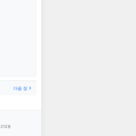
다음 장
1212호