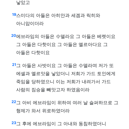
낳았고
19
스미다의 아들은 아히안과 세겜과 릭히와
아니암이더라
20
에브라임의 아들은 수델라요 그 아들은 베렛이요
그 아들은 다핫이요 그 아들은 엘르아다요 그
아들은 다핫이요
21
그 아들은 사밧이요 그 아들은 수델라며 저가 또
에셀과 엘르앗을 낳았더니 저희가 가드 토인에게
죽임을 당하였으니 이는 저희가 내려가서 가드
사람의 짐승을 빼앗고자 하였음이라
22
그 아비 에브라임이 위하여 여러 날 슬퍼하므로 그
형제가 와서 위로하였더라
23
그 후에 에브라임이 그 아내와 동침하였더니