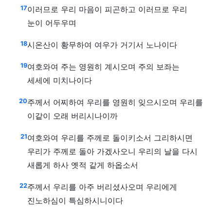
17
이러므로 우리 마음이 피곤하고 이러므로 우리
눈이 어두우며
18
시온산이 황무하여 여우가 거기서 노나이다
19
여호와여 주는 영원히 계시오며 주의 보좌는
세세에 미치나이다
20
주께서 어찌하여 우리를 영원히 잊으시오며 우리를
이같이 오래 버리시나이까
21
여호와여 우리를 주께로 돌이키소서 그리하시면
우리가 주께로 돌아 가겠사오니 우리의 날을 다시
새롭게 하사 옛적 같게 하옵소서
22
주께서 우리를 아주 버리셨사오며 우리에게
진노하심이 특심하시니이다