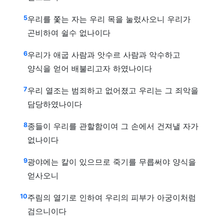
5
우리를 쫓는 자는 우리 목을 눌렀사오니 우리가
곤비하여 쉴수 없나이다
6
우리가 애굽 사람과 앗수르 사람과 악수하고
양식을 얻어 배불리고자 하였나이다
7
우리 열조는 범죄하고 없어졌고 우리는 그 죄악을
담당하였나이다
8
종들이 우리를 관할함이여 그 손에서 건져낼 자가
없나이다
9
광야에는 칼이 있으므로 죽기를 무릅써야 양식을
얻사오니
10
주림의 열기로 인하여 우리의 피부가 아궁이처럼
검으니이다