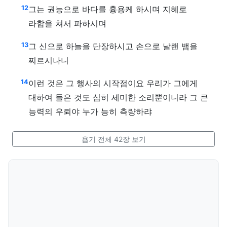
12
그는 권능으로 바다를 흉용케 하시며 지혜로
라합을 쳐서 파하시며
13
그 신으로 하늘을 단장하시고 손으로 날랜 뱀을
찌르시나니
14
이런 것은 그 행사의 시작점이요 우리가 그에게
대하여 들은 것도 심히 세미한 소리뿐이니라 그 큰
능력의 우뢰야 누가 능히 측량하랴
욥기 전체 42장 보기