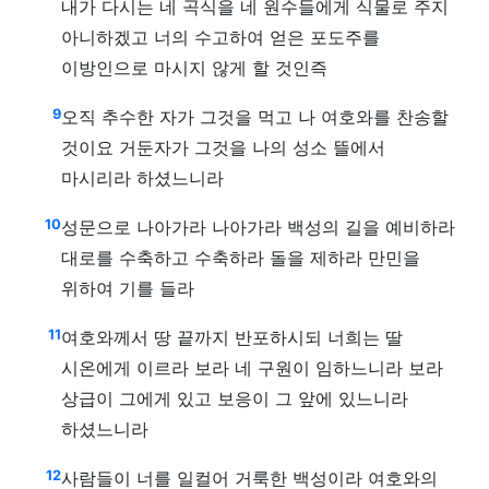
내가 다시는 네 곡식을 네 원수들에게 식물로 주지
아니하겠고 너의 수고하여 얻은 포도주를
이방인으로 마시지 않게 할 것인즉
9
오직 추수한 자가 그것을 먹고 나 여호와를 찬송할
것이요 거둔자가 그것을 나의 성소 뜰에서
마시리라 하셨느니라
10
성문으로 나아가라 나아가라 백성의 길을 예비하라
대로를 수축하고 수축하라 돌을 제하라 만민을
위하여 기를 들라
11
여호와께서 땅 끝까지 반포하시되 너희는 딸
시온에게 이르라 보라 네 구원이 임하느니라 보라
상급이 그에게 있고 보응이 그 앞에 있느니라
하셨느니라
12
사람들이 너를 일컬어 거룩한 백성이라 여호와의