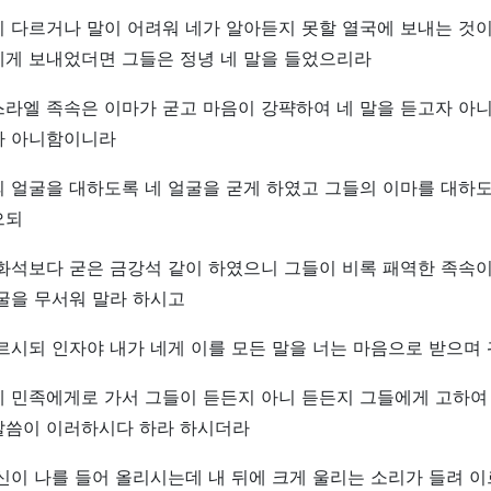
 다르거나 말이 어려워 네가 알아듣지 못할 열국에 보내는 것
에게 보내었더면 그들은 정녕 네 말을 들었으리라
라엘 족속은 이마가 굳고 마음이 강퍅하여 네 말을 듣고자 아
자 아니함이니라
 얼굴을 대하도록 네 얼굴을 굳게 하였고 그들의 이마를 대하도
으되
 화석보다 굳은 금강석 같이 하였으니 그들이 비록 패역한 족속
굴을 무서워 말라 하시고
르시되 인자야 내가 네게 이를 모든 말을 너는 마음으로 받으며
네 민족에게로 가서 그들이 듣든지 아니 듣든지 그들에게 고하여
말씀이 이러하시다 하라 하시더라
신이 나를 들어 올리시는데 내 뒤에 크게 울리는 소리가 들려 