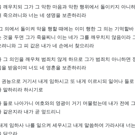
 깨우치되 그가 그 악한 마음과 악한 행위에서 돌이키지 아니하
서 죽으려니와 너는 네 생명을 보존하리라
그 의에서 돌이켜 악을 행할 때에는 이미 행한 그 의는 기억할바
 것을 두면 그가 죽을찌니 이는 네가 그를 깨우치지 않음이라 
려니와 그 피 값은 내가 네 손에서 찾으리라
 그 의인을 깨우쳐 범죄치 않게 하므로 그가 범죄치 아니하면 
침을 받음이며 너도 네 영혼을 보존하리라
 권능으로 거기서 내게 임하시고 또 내게 이르시되 일어나 들로
와 말하리라 하시기로
나 들로 나아가니 여호와의 영광이 거기 머물렀는데 내가 전에 
과 같은지라 내가 곧 엎드리니
내게 임하사 나를 일으켜 세우시고 내게 말씀하여 가라사대 너는
을 닫으라