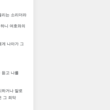
 울리는 소리더라
행하니 여호와의
에게 나아가 그
 듣고 나를
니하거나 말로
은 그 죄악