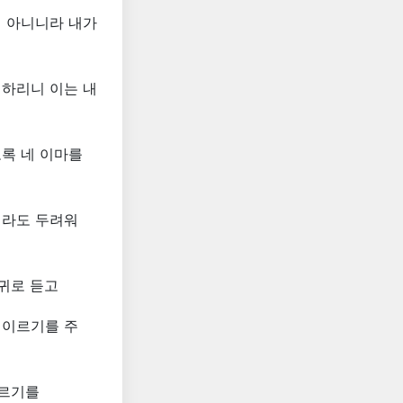
이 아니니라 내가
니하리니 이는 내
록 네 이마를
이라도 두려워
 귀로 듣고
 이르기를 주
이르기를