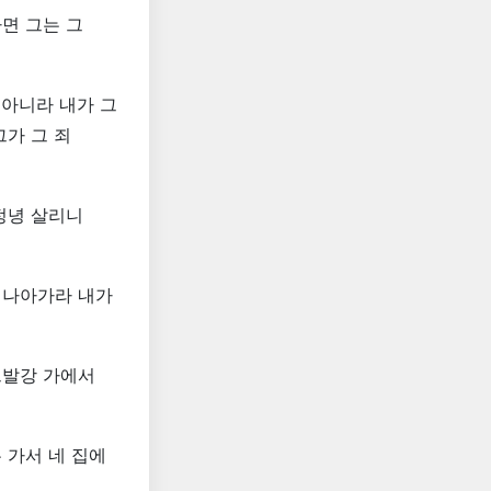
면 그는 그
 아니라 내가 그
그가 그 죄
정녕 살리니
 나아가라 내가
그발강 가에서
 가서 네 집에