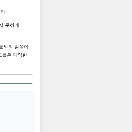
이라
되지 못하게
여호와의 말씀이
그들은 패역한