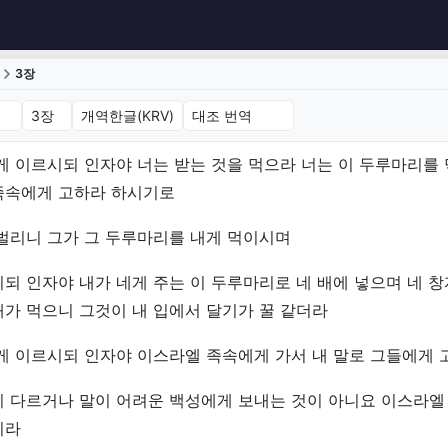
3장
3장 (개역한글(KRV))
게 이르시되 인자야 너는 받는 것을 먹으라 너는 이 두루마리를
족속에게 고하라 하시기로
벌리니 그가 그 두루마리를 내게 먹이시며
되 인자야 내가 네게 주는 이 두루마리로 네 배에 넣으며 네 
가 먹으니 그것이 내 입에서 달기가 꿀 같더라
게 이르시되 인자야 이스라엘 족속에게 가서 내 말로 그들에게 
이 다르거나 말이 어려운 백성에게 보내는 것이 아니요 이스라엘
이라