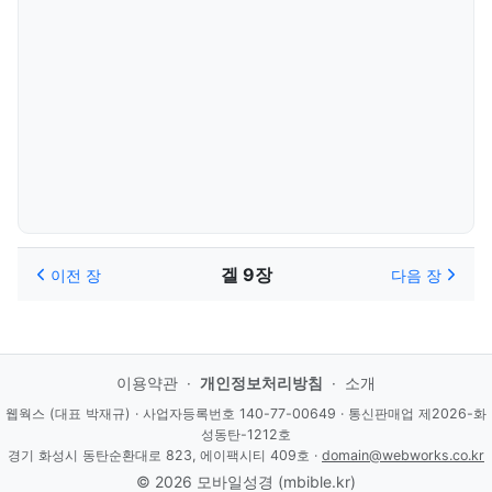
겔 9장
이전 장
다음 장
이용약관
·
개인정보처리방침
·
소개
웹웍스 (대표 박재규) · 사업자등록번호 140-77-00649 · 통신판매업 제2026-화
성동탄-1212호
경기 화성시 동탄순환대로 823, 에이팩시티 409호 ·
domain@webworks.co.kr
© 2026 모바일성경 (mbible.kr)