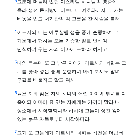
3
그룹에 머물러 있던 이스라엘 하나님의 영광이
올라 성전 문지방에 이르더니 여호와께서 그 가는
베옷을 입고 서기관의 먹 그릇을 찬 사람을 불러
4
이르시되 너는 예루살렘 성읍 중에 순행하여 그
가운데서 행하는 모든 가증한 일로 인하여
탄식하며 우는 자의 이마에 표하라 하시고
5
나의 듣는데 또 그 남은 자에게 이르시되 너희는 그
뒤를 좇아 성읍 중에 순행하며 아껴 보지도 말며
긍휼을 베풀지도 말고 쳐서
6
늙은 자와 젊은 자와 처녀와 어린 아이와 부녀를 다
죽이되 이마에 표 있는 자에게는 가까이 말라 내
성소에서 시작할찌니라 하시매 그들이 성전 앞에
있는 늙은 자들로부터 시작하더라
7
그가 또 그들에게 이르시되 너희는 성전을 더럽혀