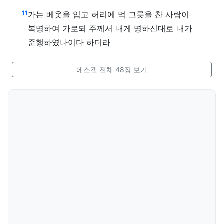
11
가는 베옷을 입고 허리에 먹 그릇을 찬 사람이
복명하여 가로되 주께서 내게 명하신대로 내가
준행하였나이다 하더라
에스겔 전체 48장 보기