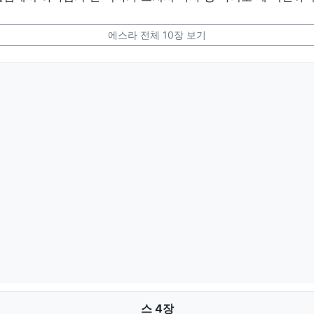
에스라 전체 10장 보기
스 4장