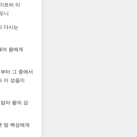
이르러 이
하오니
가 다시는
내어 왕에게
로부터 그 중에서
라 이 성읍이
암아 왕의 강
른 땅 백성에게