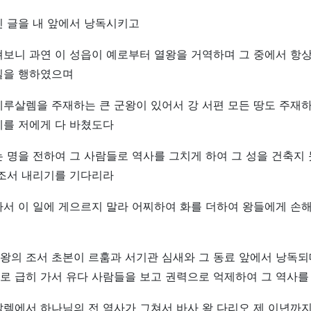
린 글을 내 앞에서 낭독시키고
보니 과연 이 성읍이 예로부터 열왕을 거역하며 그 중에서 항
일을 행하였으며
루살렘을 주재하는 큰 군왕이 있어서 강 서편 모든 땅도 주재
세를 저에게 다 바쳤도다
 명을 전하여 그 사람들로 역사를 그치게 하여 그 성을 건축지
 조서 내리기를 기다리라
서 이 일에 게으르지 말라 어찌하여 화를 더하여 왕들에게 손해
왕의 조서 초본이 르훔과 서기관 심새와 그 동료 앞에서 낭독되
로 급히 가서 유다 사람들을 보고 권력으로 억제하여 그 역사를
렘에서 하나님의 전 역사가 그쳐서 바사 왕 다리오 제 이년까