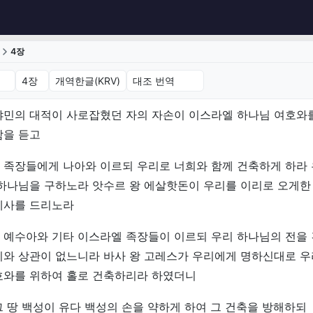
4장
4장 (개역한글(KRV))
냐민의 대적이 사로잡혔던 자의 자손이 이스라엘 하나님 여호와
함을 듣고
 족장들에게 나아와 이르되 우리로 너희와 함께 건축하게 하라
 하나님을 구하노라 앗수르 왕 에살핫돈이 우리를 이리로 오게한
제사를 드리노라
 예수아와 기타 이스라엘 족장들이 이르되 우리 하나님의 전을
리와 상관이 없느니라 바사 왕 고레스가 우리에게 명하신대로 
호와를 위하여 홀로 건축하리라 하였더니
 땅 백성이 유다 백성의 손을 약하게 하여 그 건축을 방해하되