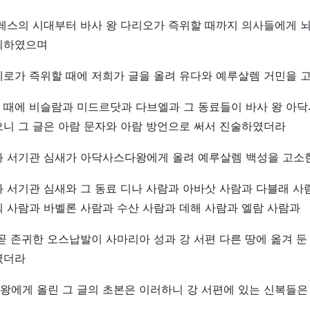
레스의 시대부터 바사 왕 다리오가 즉위할 때까지 의사들에게 뇌
희하였으며
에로가 즉위할 때에 저희가 글을 올려 유다와 예루살렘 거민을 
 때에 비슬람과 미드르닷과 다브엘과 그 동료들이 바사 왕 아
니 그 글은 아람 문자와 아람 방언으로 써서 진술하였더라
과 서기관 심새가 아닥사스다왕에게 올려 예루살렘 백성을 고소한
 서기관 심새와 그 동료 디나 사람과 아바삿 사람과 다블래 사
 사람과 바벨론 사람과 수산 사람과 데해 사람과 엘람 사람과
곧 존귀한 오스납발이 사마리아 성과 강 서편 다른 땅에 옮겨 둔
였더라
왕에게 올린 그 글의 초본은 이러하니 강 서편에 있는 신복들은