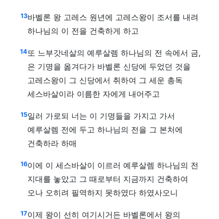
13
바벨론 왕 고레스 원년에 고레스왕이 조서를 내려
하나님의 이 전을 건축하게 하고
14
또 느부갓네살의 예루살렘 하나님의 전 속에서 금,
은 기명을 옮겨다가 바벨론 신당에 두었던 것을
고레스왕이 그 신당에서 취하여 그 세운 총독
세스바살이라 이름한 자에게 내어주고
15
일러 가로되 너는 이 기명들을 가지고 가서
예루살렘 전에 두고 하나님의 전을 그 본처에
건축하라 하매
16
이에 이 세스바살이 이르러 예루살렘 하나님의 전
지대를 놓았고 그 때로부터 지금까지 건축하여
오나 오히려 필역하지 못하였다 하였사오니
17
이제 왕이 선히 여기시거든 바벨론에서 왕의