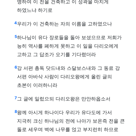
명하여 이 전을 건축하고 이 성곽을 마치게
하였느냐 하기로
4
우리가 이 건축하는 자의 이름을 고하였으나
5
하나님이 유다 장로들을 돌아 보셨으므로 저희가
능히 역사를 폐하게 못하고 이 일을 다리오에게
고하고 그 답조가 오기를 기다렸더라
6
강 서편 총독 닷드내와 스달보스내와 그 동료 강
서편 아바삭 사람이 다리오왕에게 올린 글의
초본이 이러하니라
7
그 글에 일렀으되 다리오왕은 만안하옵소서
8
왕께 아시게 하나이다 우리가 유다도에 가서
지극히 크신 하나님의 전에 나아가 보온즉 전을 큰
돌로 세우며 벽에 나무를 얹고 부지런히 하므로