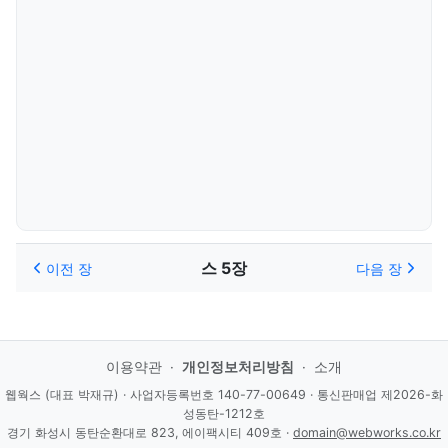
스 5장
이전 장
다음 장
이용약관
·
개인정보처리방침
·
소개
웹웍스 (대표 박재규) · 사업자등록번호 140-77-00649 · 통신판매업 제2026-화
성동탄-1212호
경기 화성시 동탄순환대로 823, 에이팩시티 409호 ·
domain@webworks.co.kr