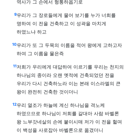
역사가 그 손에서 형통하옵기로
9
우리가 그 장로들에게 물어 보기를 누가 너희를
명하여 이 전을 건축하고 이 성곽을 마치게
하였느냐 하고
10
우리가 또 그 두목의 이름을 적어 왕에게 고하고자
하여 그 이름을 물은즉
11
저희가 우리에게 대답하여 이르기를 우리는 천지의
하나님의 종이라 오랜 옛적에 건축되었던 전을
우리가 다시 건축하노라 이는 본래 이스라엘의 큰
왕이 완전히 건축한 것이더니
12
우리 열조가 하늘에 계신 하나님을 격노케
하였으므로 하나님이 저희를 갈대아 사람 바벨론
왕 느부갓네살의 손에 붙이시매 저가 이 전을 헐며
이 백성을 사로잡아 바벨론으로 옮겼더니