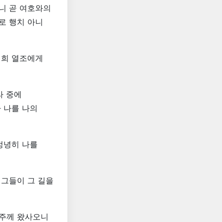
니 곧 여호와의
로 행치 아니
너희 열조에게
라 중에
 나를 나의
정녕히 나를
 그들이 그 길을
 주께 왔사오니