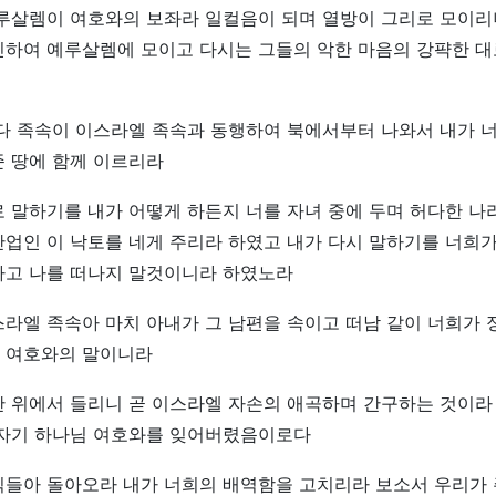
예루살렘이 여호와의 보좌라 일컬음이 되며 열방이 그리로 모이리
인하여 예루살렘에 모이고 다시는 그들의 악한 마음의 강퍅한 대
유다 족속이 이스라엘 족속과 동행하여 북에서부터 나와서 내가 
준 땅에 함께 이르리라
 말하기를 내가 어떻게 하든지 너를 자녀 중에 두며 허다한 나
업인 이 낙토를 네게 주리라 하였고 내가 다시 말하기를 너희가
하고 나를 떠나지 말것이니라 하였노라
라엘 족속아 마치 아내가 그 남편을 속이고 떠남 같이 너희가 
 여호와의 말이니라
 위에서 들리니 곧 이스라엘 자손의 애곡하며 간구하는 것이라
 자기 하나님 여호와를 잊어버렸음이로다
식들아 돌아오라 내가 너희의 배역함을 고치리라 보소서 우리가