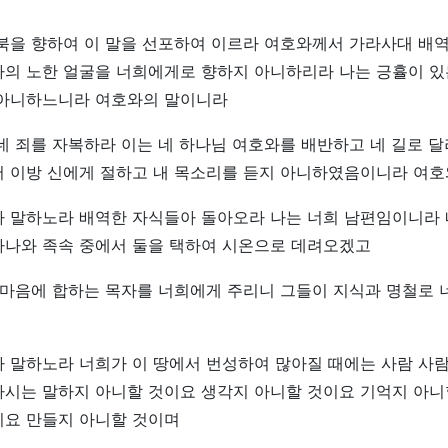
 북을 향하여 이 말을 선포하여 이르라 여호와께서 가라사대 배
의 노한 얼굴을 너희에게로 향하지 아니하리라 나는 긍휼이 있
 아니하느니라 여호와의 말이니라
네 죄를 자복하라 이는 네 하나님 여호와를 배반하고 네 길로 달
서 이방 신에게 절하고 내 목소리를 듣지 아니하였음이니라 여
가 말하노라 배역한 자식들아 돌아오라 나는 너희 남편임이니라
하나와 족속 중에서 둘을 택하여 시온으로 데려오겠고
 마음에 합하는 목자를 너희에게 주리니 그들이 지식과 명철로 
가 말하노라 너희가 이 땅에서 번성하여 많아질 때에는 사람 사
다시는 말하지 아니할 것이요 생각지 아니할 것이요 기억지 아니
이요 만들지 아니할 것이며