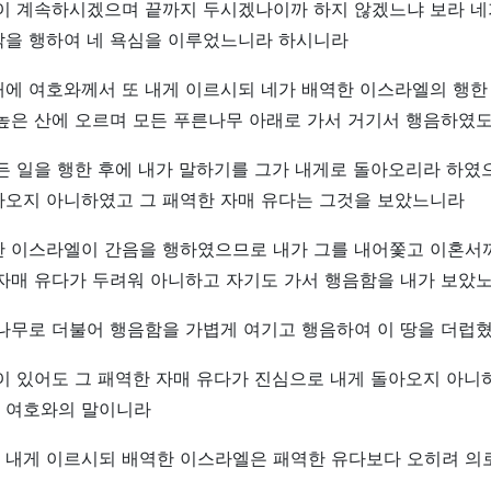
없이 계속하시겠으며 끝까지 두시겠나이까 하지 않겠느냐 보라 네
악을 행하여 네 욕심을 이루었느니라 하시니라
때에 여호와께서 또 내게 이르시되 네가 배역한 이스라엘의 행한
높은 산에 오르며 모든 푸른나무 아래로 가서 거기서 행음하였
든 일을 행한 후에 내가 말하기를 그가 내게로 돌아오리라 하였
아오지 아니하였고 그 패역한 자매 유다는 그것을 보았느니라
한 이스라엘이 간음을 행하였으므로 내가 그를 내어쫓고 이혼서
자매 유다가 두려워 아니하고 자기도 가서 행음함을 내가 보았
 나무로 더불어 행음함을 가볍게 여기고 행음하여 이 땅을 더럽
이 있어도 그 패역한 자매 유다가 진심으로 내게 돌아오지 아니
 여호와의 말이니라
 내게 이르시되 배역한 이스라엘은 패역한 유다보다 오히려 의