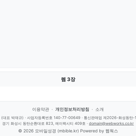
렘 3장
이용약관
·
개인정보처리방침
·
소개
(대표 박재규) · 사업자등록번호 140-77-00649 · 통신판매업 제2026-화성동탄-
경기 화성시 동탄순환대로 823, 에이팩시티 409호 ·
domain@webworks.co.kr
© 2026 모바일성경 (mbible.kr)
Powered by
웹웍스