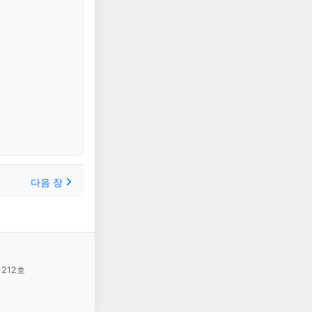
다음 장
1212호