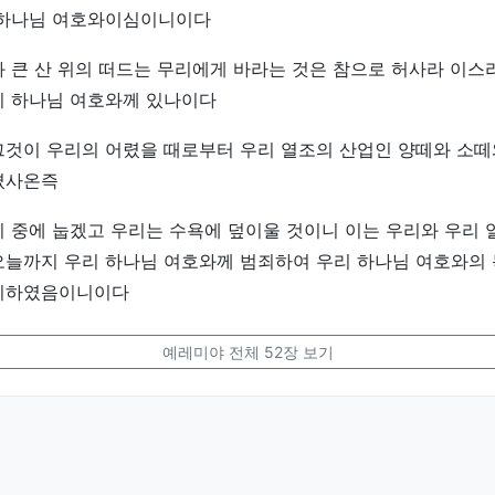
 하나님 여호와이심이니이다
 큰 산 위의 떠드는 무리에게 바라는 것은 참으로 허사라 이스
리 하나님 여호와께 있나이다
그것이 우리의 어렸을 때로부터 우리 열조의 산업인 양떼와 소
켰사온즉
 중에 눕겠고 우리는 수욕에 덮이울 것이니 이는 우리와 우리 
오늘까지 우리 하나님 여호와께 범죄하여 우리 하나님 여호와의
니하였음이니이다
예레미야 전체 52장 보기