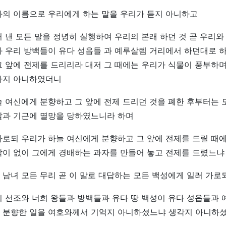
와의 이름으로 우리에게 하는 말을 우리가 듣지 아니하고
 낸 모든 말을 정녕히 실행하여 우리의 본래 하던 것 곧 우리와
과 우리 방백들이 유다 성읍들 과 예루살렘 거리에서 하던대로 
 앞에 전제를 드리리라 대저 그 때에는 우리가 식물이 풍부하며
나지 아니하였더니
 여신에게 분향하고 그 앞에 전제 드리던 것을 폐한 후부터는 
칼과 기근에 멸망을 당하였느니라 하며
로되 우리가 하늘 여신에게 분향하고 그 앞에 전제를 드릴 때에
락이 없이 그에게 경배하는 과자를 만들어 놓고 전제를 드렸느냐
남녀 모든 무리 곧 이 말로 대답하는 모든 백성에게 일러 가로
 선조와 너희 왕들과 방백들과 유다 땅 백성이 유다 성읍들과
 분향한 일을 여호와께서 기억지 아니하셨느냐 생각지 아니하