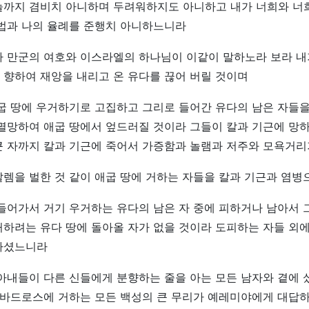
늘까지 겸비치 아니하며 두려워하지도 아니하고 내가 너희와 너
 법과 나의 율례를 준행치 아니하느니라
나 만군의 여호와 이스라엘의 하나님이 이같이 말하노라 보라 내
향하여 재앙을 내리고 온 유다를 끊어 버릴 것이며
굽 땅에 우거하기로 고집하고 그리로 들어간 유다의 남은 자들
멸망하여 애굽 땅에서 엎드러질 것이라 그들이 칼과 기근에 망
큰 자까지 칼과 기근에 죽어서 가증함과 놀램과 저주와 모욕거리
렘을 벌한 것 같이 애굽 땅에 거하는 자들을 칼과 기근과 염병
들어가서 거기 우거하는 유다의 남은 자 중에 피하거나 남아서 
하려는 유다 땅에 돌아올 자가 없을 것이라 도피하는 자들 외
하셨느니라
아내들이 다른 신들에게 분향하는 줄을 아는 모든 남자와 곁에 
 바드로스에 거하는 모든 백성의 큰 무리가 예레미야에게 대답