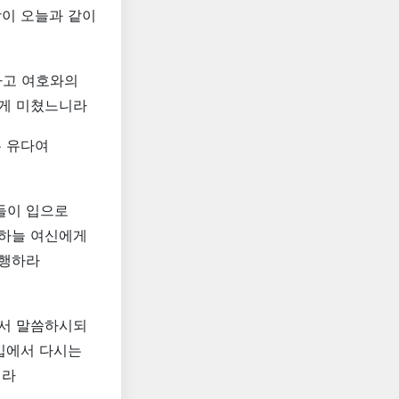
땅이 오늘과 같이
하고 여호와의
에게 미쳤느니라
든 유다여
들이 입으로
 하늘 여신에게
이행하라
께서 말씀하시되
입에서 다시는
리라