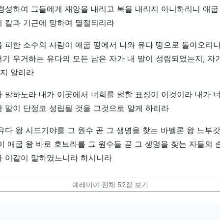
경성하여 그들에게 재앙을 내리고 복을 내리지 아니하리니 애굽
이 칼과 기근에 망하여 멸절되리라
 피한 소수의 사람이 애굽 땅에서 나와 유다 땅으로 돌아오리니
기 우거하는 유다의 모든 남은 자가 내 말이 성립되었는지, 자
지 알리라
가 말하노라 내가 이곳에서 너희를 벌할 표징이 이것이라 내가 
 말이 단정코 성립될 것을 그것으로 알게 하리라
유다 왕 시드기야를 그 원수 곧 그 생명을 찾는 바벨론 왕 느부
이 애굽 왕 바로 호브라를 그 원수들 곧 그 생명을 찾는 자들의
가 이같이 말하였느니라 하시니라
예레미야 전체 52장 보기