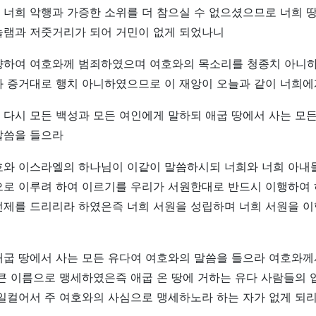
너희 악행과 가증한 소위를 더 참으실 수 없으셨으므로 너희 
놀램과 저줏거리가 되어 거민이 없게 되었나니
향하여 여호와께 범죄하였으며 여호와의 목소리를 청종치 아니
와 증거대로 행치 아니하였으므로 이 재앙이 오늘과 같이 너희
다시 모든 백성과 모든 여인에게 말하되 애굽 땅에서 사는 모
말씀을 들으라
호와 이스라엘의 하나님이 이같이 말씀하시되 너희와 너희 아내
으로 이루려 하여 이르기를 우리가 서원한대로 반드시 이행하여
전제를 드리리라 하였은즉 너희 서원을 성립하며 너희 서원을 
애굽 땅에서 사는 모든 유다여 여호와의 말씀을 들으라 여호와
큰 이름으로 맹세하였은즉 애굽 온 땅에 거하는 유다 사람들의 
일컬어서 주 여호와의 사심으로 맹세하노라 하는 자가 없게 되