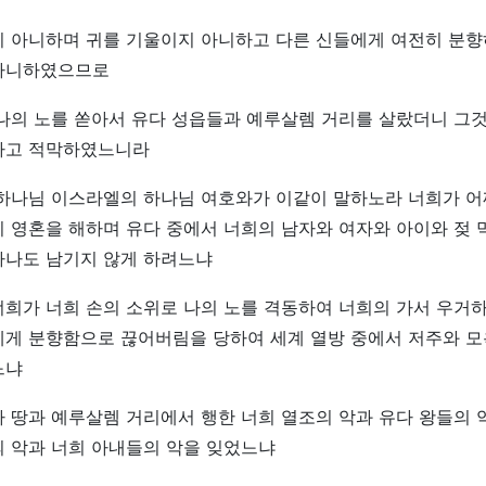
지 아니하며 귀를 기울이지 아니하고 다른 신들에게 여전히 분향
아니하였으므로
 나의 노를 쏟아서 유다 성읍들과 예루살렘 거리를 살랐더니 그
하고 적막하였느니라
 하나님 이스라엘의 하나님 여호와가 이같이 말하노라 너희가 어
 영혼을 해하며 유다 중에서 너희의 남자와 여자와 아이와 젖 
하나도 남기지 않게 하려느냐
희가 너희 손의 소위로 나의 노를 격동하여 너희의 가서 우거
에게 분향함으로 끊어버림을 당하여 세계 열방 중에서 저주와 
느냐
 땅과 예루살렘 거리에서 행한 너희 열조의 악과 유다 왕들의 
의 악과 너희 아내들의 악을 잊었느냐