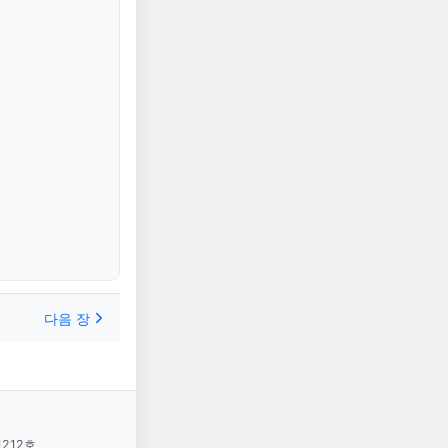
다음 장
1212호