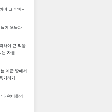
하여 그 악에서
것들이 오늘과
찌하여 큰 악을
먹는 자를
하는 애굽 땅에서
모욕거리가
악과 왕비들의