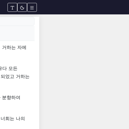
)
 거하는 자에
유다 모든
 되었고 거하는
가 분향하여
 너희는 나의