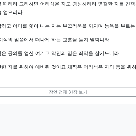
를 때리라 그리하면 어리석은 자도 경성하리라 명철한 자를 견
을 얻으리라
박하고 어미를 쫓아 내는 자는 부끄러움을 끼치며 능욕을 부르
지식의 말씀에서 떠나게 하는 교훈을 듣지 말찌니라
인은 공의를 업신 여기고 악인의 입은 죄악을 삼키느니라
한 자를 위하여 예비된 것이요 채찍은 어리석은 자의 등을 위
잠언 전체 31장 보기