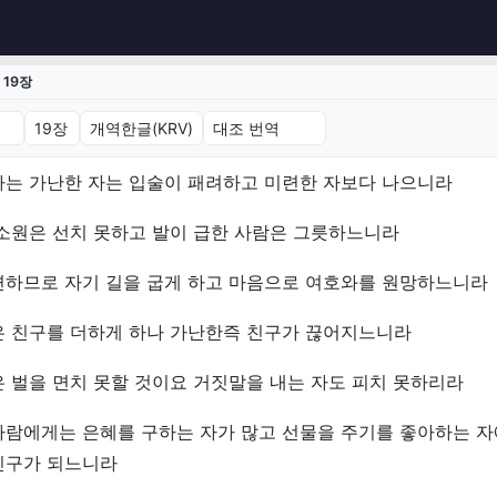
19장
9장 (개역한글(KRV))
하는 가난한 자는 입술이 패려하고 미련한 자보다 나으니라
소원은 선치 못하고 발이 급한 사람은 그릇하느니라
련하므로 자기 길을 굽게 하고 마음으로 여호와를 원망하느니라
은 친구를 더하게 하나 가난한즉 친구가 끊어지느니라
 벌을 면치 못할 것이요 거짓말을 내는 자도 피치 못하리라
사람에게는 은혜를 구하는 자가 많고 선물을 주기를 좋아하는 
친구가 되느니라