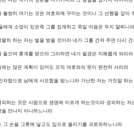
 불쌍히 여기는 것은 여호와께 꾸이는 것이니 그 선행을 갚아
들에게 소망이 있은즉 그를 징계하고 죽일 마음은 두지 말찌니
렬히 하는 자는 벌을 받을 것이라 네가 그를 건져 주면 다시 건
를 들으며 훈계를 받으라 그리하면 네가 필경은 지혜롭게 되리라
음에는 많은 계획이 있어도 오직 여호와의 뜻이 완전히 서리라
 인자함으로 남에게 사모함을 받느니라 가난한 자는 거짓말 하는
경외하는 것은 사람으로 생명에 이르게 하는것이라 경외하는 자
앙을 만나지 아니하느니라
는 그 손을 그릇에 넣고도 입으로 올리기를 괴로와하느니라