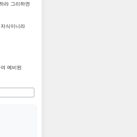
책하라 그리하면
는 자식이니라
하여 예비된