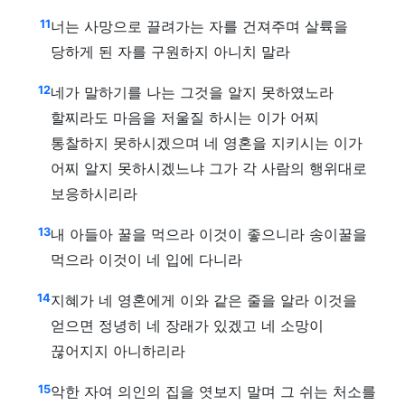
11
너는 사망으로 끌려가는 자를 건져주며 살륙을
당하게 된 자를 구원하지 아니치 말라
12
네가 말하기를 나는 그것을 알지 못하였노라
할찌라도 마음을 저울질 하시는 이가 어찌
통찰하지 못하시겠으며 네 영혼을 지키시는 이가
어찌 알지 못하시겠느냐 그가 각 사람의 행위대로
보응하시리라
13
내 아들아 꿀을 먹으라 이것이 좋으니라 송이꿀을
먹으라 이것이 네 입에 다니라
14
지혜가 네 영혼에게 이와 같은 줄을 알라 이것을
얻으면 정녕히 네 장래가 있겠고 네 소망이
끊어지지 아니하리라
15
악한 자여 의인의 집을 엿보지 말며 그 쉬는 처소를