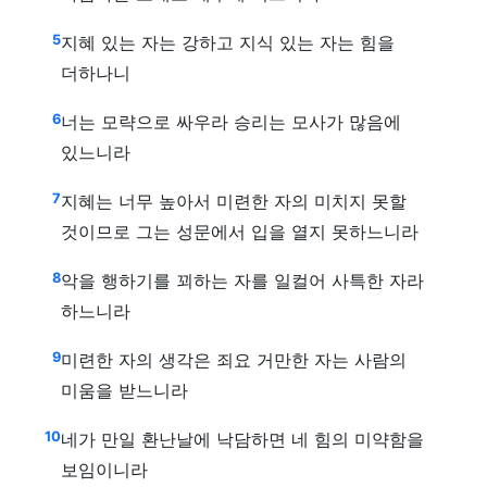
5
지혜 있는 자는 강하고 지식 있는 자는 힘을
더하나니
6
너는 모략으로 싸우라 승리는 모사가 많음에
있느니라
7
지혜는 너무 높아서 미련한 자의 미치지 못할
것이므로 그는 성문에서 입을 열지 못하느니라
8
악을 행하기를 꾀하는 자를 일컬어 사특한 자라
하느니라
9
미련한 자의 생각은 죄요 거만한 자는 사람의
미움을 받느니라
10
네가 만일 환난날에 낙담하면 네 힘의 미약함을
보임이니라