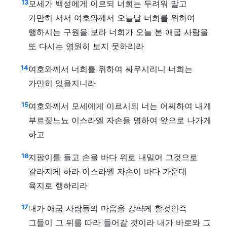
13
모세가 백성에게 이르되 너희는 두려워 말고
가만히 서서 여호와께서 오늘날 너희를 위하여
행하시는 구원을 보라 너희가 오늘 본 애굽 사람을
또 다시는 영원히 보지 못하리라
14
여호와께서 너희를 위하여 싸우시리니 너희는
가만히 있을지니라
15
여호와께서 모세에게 이르시되 너는 어찌하여 내게
부르짖느뇨 이스라엘 자손을 명하여 앞으로 나가게
하고
16
지팡이를 들고 손을 바다 위로 내밀어 그것으로
갈라지게 하라 이스라엘 자손이 바다 가운데
육지로 행하리라
17
내가 애굽 사람들의 마음을 강퍅케 할것인즉
그들이 그 뒤를 따라 들어갈 것이라 내가 바로와 그