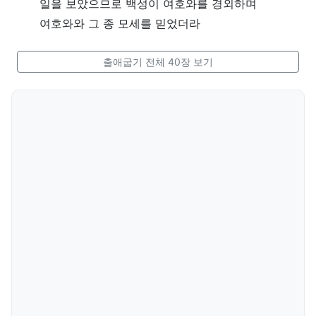
일을 보았으므로 백성이 여호와를 경외하며
여호와와 그 종 모세를 믿었더라
출애굽기 전체 40장 보기