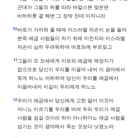
군대가 그들의 뒤를 따라 바알스본 맞은편
비하히롯 곁 해변 그 장막 친데 미치니라
10
바로가 가까와 올 때에 이스라엘 자손이 눈을 들어
본즉 애굽 사람들이 자기 뒤에 미친지라 이스라엘
자손이 심히 두려워하여 여호와께 부르짖고
11
그들이 또 모세에게 이르되 애굽에 매장지가
없으므로 당신이 우리를 이끌어 내어 이 광야에서
죽게 하느뇨 어찌하여 당신이 우리를 애굽에서
이끌어내어 이같이 우리에게 하느뇨
12
우리가 애굽에서 당신에게 고한 말이 이것이
아니뇨 이르기를 우리를 버려 두라 우리가 애굽
사람을 섬길 것이라 하지 아니하더뇨 애굽 사람을
섬기는 것이 광야에서 죽는 것보다 낫겠노라