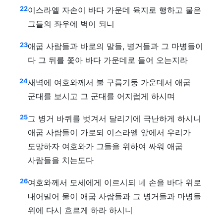
22
이스라엘 자손이 바다 가운데 육지로 행하고 물은
그들의 좌우에 벽이 되니
23
애굽 사람들과 바로의 말들, 병거들과 그 마병들이
다 그 뒤를 쫓아 바다 가운데로 들어 오는지라
24
새벽에 여호와께서 불 구름기둥 가운데서 애굽
군대를 보시고 그 군대를 어지럽게 하시며
25
그 병거 바퀴를 벗겨서 달리기에 극난하게 하시니
애굽 사람들이 가로되 이스라엘 앞에서 우리가
도망하자 여호와가 그들을 위하여 싸워 애굽
사람들을 치는도다
26
여호와께서 모세에게 이르시되 네 손을 바다 위로
내어밀어 물이 애굽 사람들과 그 병거들과 마병들
위에 다시 흐르게 하라 하시니