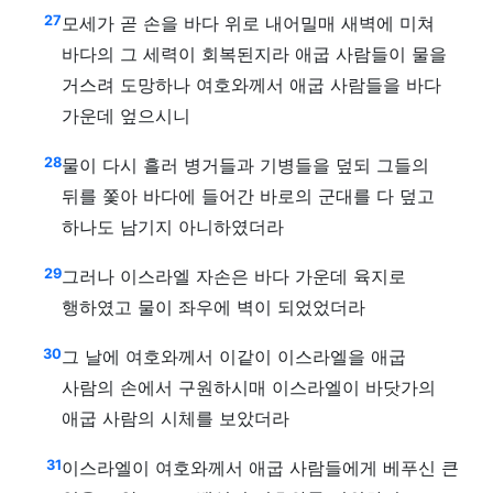
27
모세가 곧 손을 바다 위로 내어밀매 새벽에 미쳐
바다의 그 세력이 회복된지라 애굽 사람들이 물을
거스려 도망하나 여호와께서 애굽 사람들을 바다
가운데 엎으시니
28
물이 다시 흘러 병거들과 기병들을 덮되 그들의
뒤를 쫓아 바다에 들어간 바로의 군대를 다 덮고
하나도 남기지 아니하였더라
29
그러나 이스라엘 자손은 바다 가운데 육지로
행하였고 물이 좌우에 벽이 되었었더라
30
그 날에 여호와께서 이같이 이스라엘을 애굽
사람의 손에서 구원하시매 이스라엘이 바닷가의
애굽 사람의 시체를 보았더라
31
이스라엘이 여호와께서 애굽 사람들에게 베푸신 큰