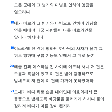
모든 군대와 그 병거와 마병을 인하여 영광을
얻으리니
18
내가 바로와 그 병거와 마병으로 인하여 영광을
얻을 때에야 애굽 사람들이 나를 여호와인줄
알리라 하시더니
19
이스라엘 진 앞에 행하던 하나님의 사자가 옮겨 그
뒤로 행하매 구름 기둥도 앞에서 그 뒤로 옮겨
20
애굽 진과 이스라엘 진 사이에 이르러 서니 저 편은
구름과 흑암이 있고 이 편은 밤이 광명하므로
밤새도록 저 편이 이 편에 가까이 못하였더라
21
모세가 바다 위로 손을 내어민대 여호와께서 큰
동풍으로 밤새도록 바닷물을 물러가게 하시니 물이
갈라져 바다가 마른 땅이 된지라