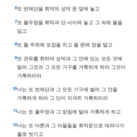
6
또 번제단을 회막의 성막 문 앞에 놓고
7
또 물두멍을 회막과 단 사이에 놓고 그 속에 물을
담고
8
또 뜰 주위에 포장을 치고 뜰 문에 장을 달고
9
또 관유를 취하여 성막과 그 안에 있는 모든 것에
발라 그것과 그 모든 기구를 거룩하게 하라 그것이
거룩하리라
10
너는 또 번제단과 그 모든 기구에 발라 그 안을
거룩하게 하라 그 단이 지극히 거룩하리라
11
너는 또 물두멍과 그 받침에 발라 거룩하게 하고
12
너는 또 아론과 그 아들들을 회막문으로 데려다가
물로 씻기고