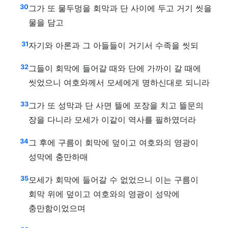
30
그가 또 물두멍을 회막과 단 사이에 두고 거기 씻을
물을 담고
31
자기와 아론과 그 아들들이 거기서 수족을 씻되
32
그들이 회막에 들어갈 때와 단에 가까이 갈 때에
씻었으니 여호와께서 모세에게 명하신대로 되니라
33
그가 또 성막과 단 사면 뜰에 포장을 치고 뜰문의
장을 다니라 모세가 이같이 역사를 필하였더라
34
그 후에 구름이 회막에 덮이고 여호와의 영광이
성막에 충만하매
35
모세가 회막에 들어갈 수 없었으니 이는 구름이
회막 위에 덮이고 여호와의 영광이 성막에
충만함이었으며