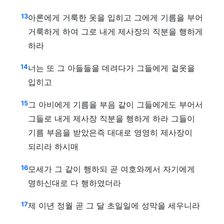
13
아론에게 거룩한 옷을 입히고 그에게 기름을 부어
거룩하게 하여 그로 내게 제사장의 직분을 행하게
하라
14
너는 또 그 아들들을 데려다가 그들에게 겉옷을
입히고
15
그 아비에게 기름을 부음 같이 그들에게도 부어서
그들로 내게 제사장 직분을 행하게 하라 그들이
기름 부음을 받았은즉 대대로 영영히 제사장이
되리라 하시매
16
모세가 그 같이 행하되 곧 여호와께서 자기에게
명하신대로 다 행하였더라
17
제 이년 정월 곧 그 달 초일일에 성막을 세우니라