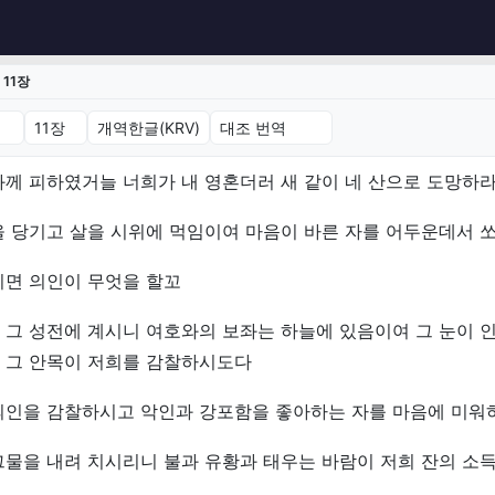
11장
1장 (개역한글(KRV))
께 피하였거늘 너희가 내 영혼더러 새 같이 네 산으로 도망하
을 당기고 살을 시위에 먹임이여 마음이 바른 자를 어두운데서 
지면 의인이 무엇을 할꼬
 그 성전에 계시니 여호와의 보좌는 하늘에 있음이여 그 눈이 
 그 안목이 저희를 감찰하시도다
의인을 감찰하시고 악인과 강포함을 좋아하는 자를 마음에 미
그물을 내려 치시리니 불과 유황과 태우는 바람이 저희 잔의 소