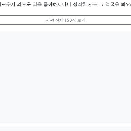
의로우사 의로운 일을 좋아하시나니 정직한 자는 그 얼굴을 뵈
시편 전체 150장 보기