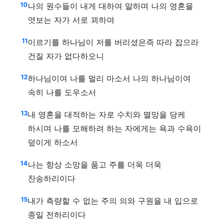
10
나의 원수들이 내게 대하여 말하며 나의 영혼을
엿보는 자가 서로 꾀하여
11
이르기를 하나님이 저를 버리셨은즉 따라 잡으라
건질 자가 없다하오니
12
하나님이여 나를 멀리 마소서 나의 하나님이여
속히 나를 도우소서
13
내 영혼을 대적하는 자로 수치와 멸망을 당케
하시며 나를 모해하려 하는 자에게는 욕과 수욕이
덮이게 하소서
14
나는 항상 소망을 품고 주를 더욱 더욱
찬송하리이다
15
내가 측량할 수 없는 주의 의와 구원을 내 입으로
종일 전하리이다