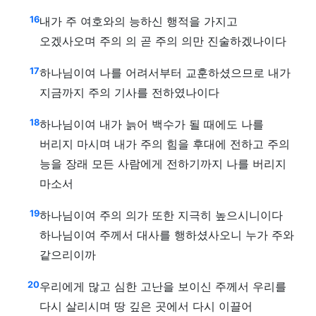
16
내가 주 여호와의 능하신 행적을 가지고
오겠사오며 주의 의 곧 주의 의만 진술하겠나이다
17
하나님이여 나를 어려서부터 교훈하셨으므로 내가
지금까지 주의 기사를 전하였나이다
18
하나님이여 내가 늙어 백수가 될 때에도 나를
버리지 마시며 내가 주의 힘을 후대에 전하고 주의
능을 장래 모든 사람에게 전하기까지 나를 버리지
마소서
19
하나님이여 주의 의가 또한 지극히 높으시니이다
하나님이여 주께서 대사를 행하셨사오니 누가 주와
같으리이까
20
우리에게 많고 심한 고난을 보이신 주께서 우리를
다시 살리시며 땅 깊은 곳에서 다시 이끌어