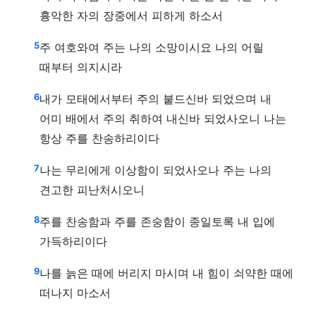
흉악한 자의 장중에서 피하게 하소서
5
주 여호와여 주는 나의 소망이시요 나의 어릴
때부터 의지시라
6
내가 모태에서부터 주의 붙드신바 되었으며 내
어미 배에서 주의 취하여 내신바 되었사오니 나는
항상 주를 찬송하리이다
7
나는 무리에게 이상함이 되었사오나 주는 나의
견고한 피난처시오니
8
주를 찬송함과 주를 존숭함이 종일토록 내 입에
가득하리이다
9
나를 늙은 때에 버리지 마시며 내 힘이 쇠약한 때에
떠나지 마소서