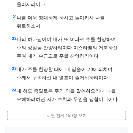
올리시리이다
21
나를 더욱 창대하게 하시고 돌이키사 나를
위로하소서
22
나의 하나님이여 내가 또 비파로 주를 찬양하며
주의 성실을 찬양하리이다 이스라엘의 거룩하신
주여 내가 수금으로 주를 찬양하리이다
23
내가 주를 찬양할 때에 내 입술이 기뻐 외치며
주께서 구속하신 내 영혼이 즐거워하리이다
24
내 혀도 종일토록 주의 의를 말씀하오리니 나를
모해하려하던 자가 수치와 무안을 당함이니이다
시편 전체 150장 보기