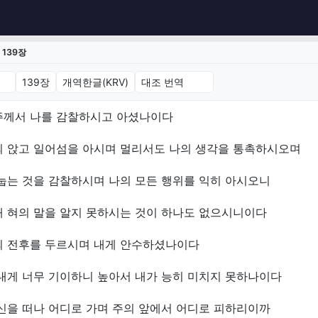
139장
39장 (개역한글(KRV))
주께서 나를 감찰하시고 아셨나이다
의 앉고 일어섬을 아시며 멀리서도 나의 생각을 통촉하시오며
눕는 것을 감찰하시며 나의 모든 행위를 익히 아시오니
내 혀의 말을 알지 못하시는 것이 하나도 없으시니이다
의 전후를 두르시며 내게 안수하셨나이다
내게 너무 기이하니 높아서 내가 능히 미치지 못하나이다
신을 떠나 어디로 가며 주의 앞에서 어디로 피하리이까