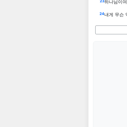
23
하나님이여 
24
내게 무슨 