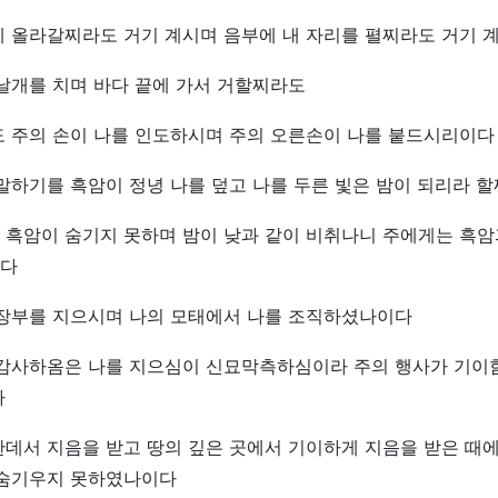
에 올라갈찌라도 거기 계시며 음부에 내 자리를 펼찌라도 거기 
날개를 치며 바다 끝에 가서 거할찌라도
도 주의 손이 나를 인도하시며 주의 오른손이 나를 붙드시리이다
말하기를 흑암이 정녕 나를 덮고 나를 두른 빛은 밤이 되리라 
 흑암이 숨기지 못하며 밤이 낮과 같이 비취나니 주에게는 흑암
다
 장부를 지으시며 나의 모태에서 나를 조직하셨나이다
 감사하옴은 나를 지으심이 신묘막측하심이라 주의 행사가 기이
다
데서 지음을 받고 땅의 깊은 곳에서 기이하게 지음을 받은 때에
 숨기우지 못하였나이다