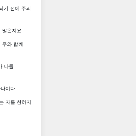
되기 전에 주의
리 많은지요
 주와 함께
아 나를
하나이다
는 자를 한하지